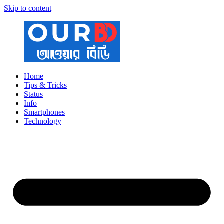
Skip to content
Home
Tips & Tricks
Status
Info
Smartphones
Technology