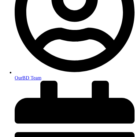
OurBD Team