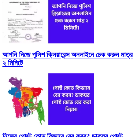
আপনি নিজে পুলিশ ক্লিয়ারেন্স অনলাইনে চেক করুন মাত্র
২ মিনিটে
নিজের পোস্ট কোড কিভাবে বের করব? ডাকঘর পোস্ট