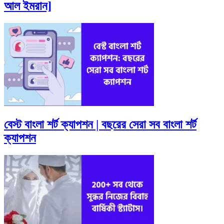
আল ইমরান]
বেস্ট বাংলা শর্ট ক্যাপশন | বছরের সেরা সব বাংলা শর্ট
ক্যাপশন