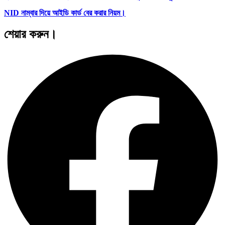
NID নাম্বার দিয়ে আইডি কার্ড বের করার নিয়ম।
শেয়ার করুন।