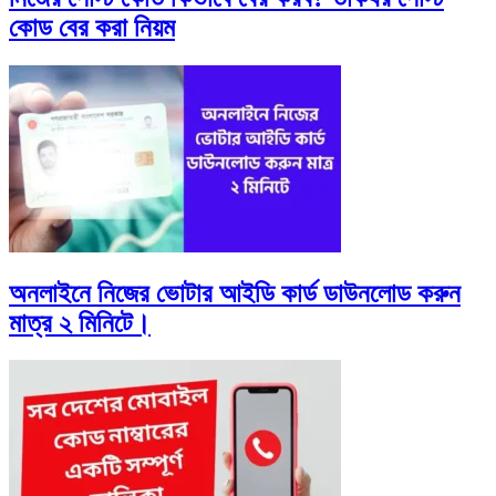
কোড বের করা নিয়ম
অনলাইনে নিজের ভোটার আইডি কার্ড ডাউনলোড করুন
মাত্র ২ মিনিটে।