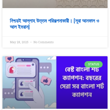
নিশ্চয়ই আল্লাহ উত্তম পরিকল্পনাকারী। [সূরা আনফাল ও
আল ইমরান]
May 28, 2025
No Comments
STATUS