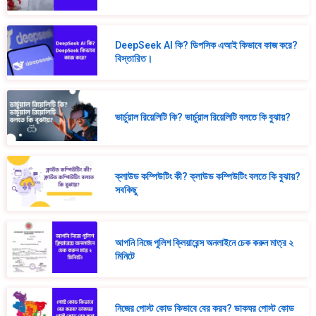
DeepSeek AI কি? ডিপসিক এআই কিভাবে কাজ করে?
বিস্তারিত।
ভার্চুয়াল রিয়েলিটি কি? ভার্চুয়াল রিয়েলিটি বলতে কি বুঝায়?
ক্লাউড কম্পিউটিং কী? ক্লাউড কম্পিউটিং বলতে কি বুঝায়?
সবকিছু
আপনি নিজে পুলিশ ক্লিয়ারেন্স অনলাইনে চেক করুন মাত্র ২
মিনিটে
নিজের পোস্ট কোড কিভাবে বের করব? ডাকঘর পোস্ট কোড