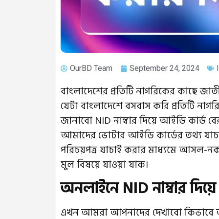
OurBD Team
September 24, 2024
বাংলাদেশের প্রতিটি নাগরিকের কাছে জাতীয় প
যেটা বাংলাদেশে বসবাস করি প্রতিটি না
জানাবো NID নাম্বার দিয়ে আইডি কার্ড বের
আমাদের ভোটার আইডি কার্ডের তথ্য যাচা
পরিচয়পত্র যাচাই করার মাধ্যমে আসল-ন
মুল বিষয়ে যাওয়া যাক।
অনলাইনে NID নাম্বার দিয়
এখন আমরা আপনাদের দেখাবো কিভাবে আপনা