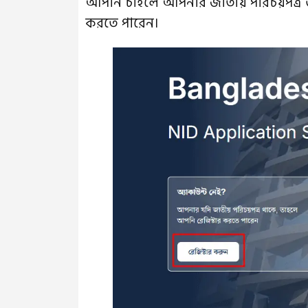
আপনি চাইলে আপনার জাতীয় পরিচয়পত্র 
করতে পারেন।