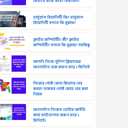
কিভাবে কাজ করে? বিস্তারিত।
ভার্চুয়াল রিয়েলিটি কি? ভার্চুয়াল
রিয়েলিটি বলতে কি বুঝায়?
ক্লাউড কম্পিউটিং কী? ক্লাউড
কম্পিউটিং বলতে কি বুঝায়? সবকিছু
আপনি নিজে পুলিশ ক্লিয়ারেন্স
অনলাইনে চেক করুন মাত্র ২ মিনিটে
নিজের পোস্ট কোড কিভাবে বের
করব? ডাকঘর পোস্ট কোড বের করা
নিয়ম
অনলাইনে নিজের ভোটার আইডি
কার্ড ডাউনলোড করুন মাত্র ২
মিনিটে।