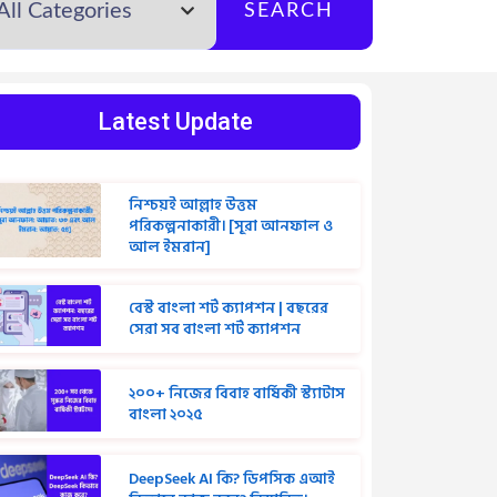
SEARCH
Latest Update
নিশ্চয়ই আল্লাহ উত্তম
পরিকল্পনাকারী। [সূরা আনফাল ও
আল ইমরান]
বেস্ট বাংলা শর্ট ক্যাপশন | বছরের
সেরা সব বাংলা শর্ট ক্যাপশন
২০০+ নিজের বিবাহ বার্ষিকী স্ট্যাটাস
বাংলা ২০২৫
DeepSeek AI কি? ডিপসিক এআই