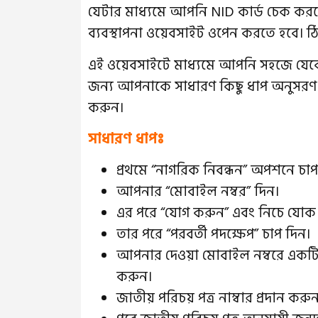
যেটার মাধ্যমে আপনি NID কার্ড চেক করত
ব্যবস্থাপনা ওয়েবসাইট ওপেন করতে হবে। 
এই ওয়েবসাইটে মাধ্যমে আপনি সহজে যেকো
জন্য আপনাকে সাধারণ কিছু ধাপ অনুসরণ
করুন।
সাধারণ ধাপঃ
প্রথমে “নাগরিক নিবন্ধন” অপশনে চাপ
আপনার “মোবাইল নম্বর” দিন।
এর পরে “যোগ করুন” এবং নিচে যোক
তার পরে “পরবর্তী পদক্ষেপ” চাপ দিন।
আপনার দেওয়া মোবাইল নম্বরে একট
করুন।
জাতীয় পরিচয় পত্র নাম্বার প্রদান করু