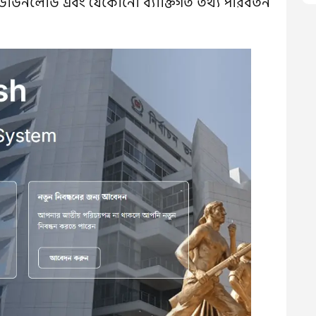
ডাউনলোড এবং যেকোনো ব্যাক্তিগত তথ্য পরিবর্তন