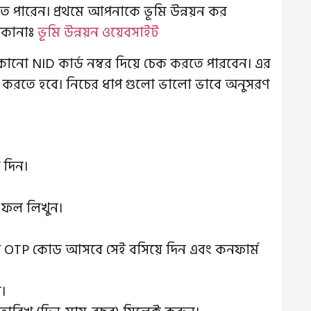
ে পারেন। প্রথমে আপনাকে ভূমি উন্নয়ন কর
ঠিকানাঃ
ভূমি উন্নয়ন ওয়েবসাইট
নো NID কার্ড নম্বর দিয়ে চেক করতে পারবেন। এর
 করতে হবে। নিচের ধাপ গুলো ভালো ভাবে অনুসরণ
 দিন।
 ফল লিখুন।
ি OTP কোড আসবে সেই বসিয়ে দিন এবং কনফার্ম
ন।