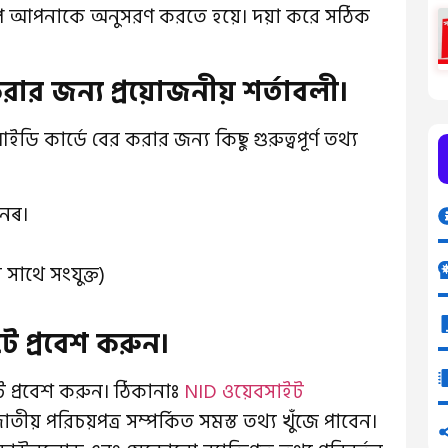
ধাপ আপনাকে অনুসরণ করতে হয়ে। দয়া করে সঠিক
করার জন্য প্রয়োজনীয় শর্তাবলী।
ি কার্ডে বের করার জন্য কিছু গুরুত্বপূর্ণ তথ্য
বনৰ।
সাথে সংযুক্ত)
ে প্রবেশ করুন।
ে প্রবেশ করুন। ঠিকানাঃ
NID ওয়েবসাইট
় পরিচয়পত্র সম্পর্কিত সমস্ত তথ্য খুঁজে পাবেন।