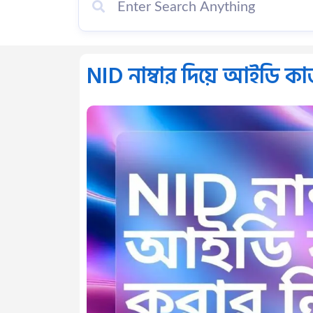
NID নাম্বার দিয়ে আইডি কার