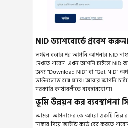
NID ড্যাশবোর্ডে প্রবেশ করুন
লগইন করার পর আপনি আপনার NID নাম্বা
দেখতে পাবেন। এখন আপনি চাইলে NID ক
জন্য “Download NID” বা “Get NID” অপ
ডাউনলোড হয়ে যাবে। আবার আপনি চাইলে এ
সরকারি কার্যাবলীতে ব্যবহারযোগ্য।
ভূমি উন্নয়ন কর ব্যবস্থাপনা 
আমরা আপনাদের কে আরো একটি ভিন্ন রখ
নাম্বার দিয়ে আইডি কার্ড বের করতে পারেনব