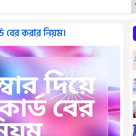
্ড বের করার নিয়ম।