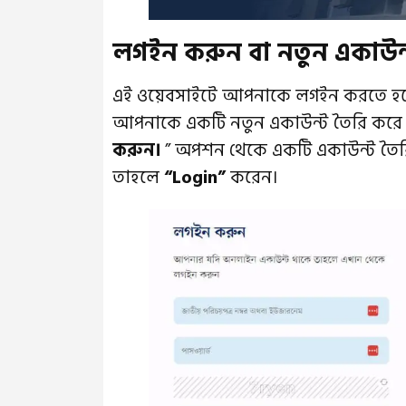
লগইন করুন বা নতুন একাউন্
এই ওয়েবসাইটে আপনাকে লগইন করতে হব
আপনাকে একটি নতুন একাউন্ট তৈরি করে ন
করুন।
” অপশন থেকে একটি একাউন্ট তৈর
তাহলে
“Login”
করেন।