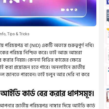
Info
,
Tips & Tricks
রিচয়পত্র বা (NID) একটি অত্যন্ত গুরুত্বপূর্ণ নথি।
গরিকের পরিচয় নিশ্চিত করে। তাই আজ আমরা
 করার নিয়ম। কেননা বিভিন্ন কাজের ক্ষেত্রে
ই করা প্রয়োজন হতে পারে। অনলাইনে জাতীয়
কল জানতে পারবেন। তাই চলুন আর দেরি না করে
ে আইডি কার্ড বের করার ধাপসমূহ।
র জাতীয় পরিচয়পত্র নাম্বার দিয়ে আইডি কার্ড